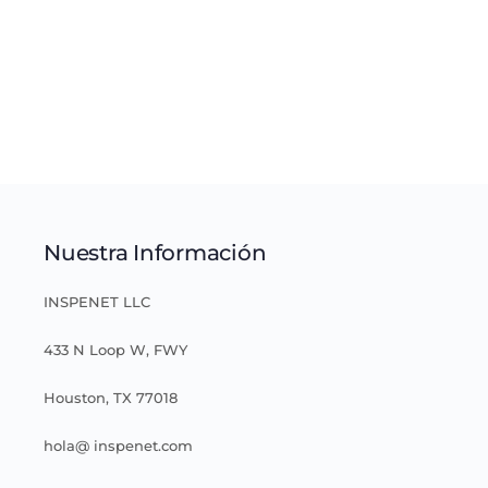
Nuestra Información
INSPENET LLC
433 N Loop W, FWY
Houston, TX 77018
hola@ inspenet.com