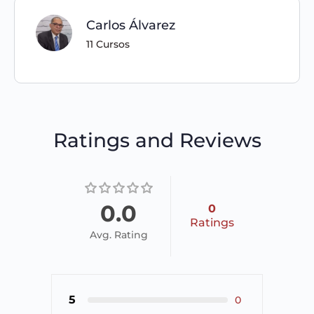
Carlos Álvarez
11 Cursos
Ratings and Reviews
0.0
0
Ratings
Avg. Rating
5
0