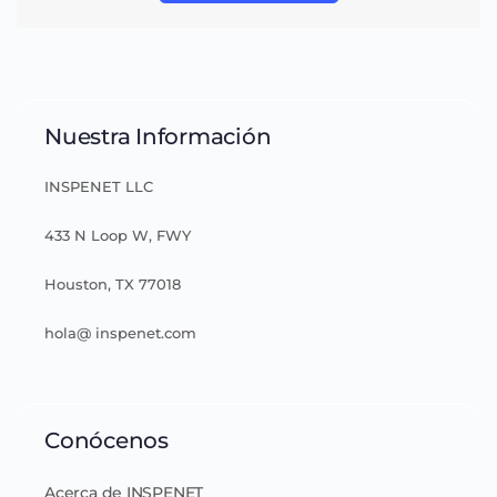
Nuestra Información
INSPENET LLC
433 N Loop W, FWY
Houston, TX 77018
hola@ inspenet.com
Conócenos
Acerca de INSPENET