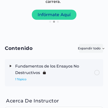
carrera.
Infórmate Aquí
Contenido
Expandir todo
Fundamentos de los Ensayos No
Destructivos
1 Tópico
Contenido
0% Completado
0/1 Pasos
Acerca De Instructor
Fundamentos de los Ensayos No Destructivos